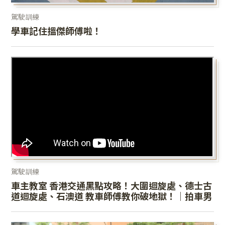
駕駛訓練
學車記住搵傑師傅啦！
駕駛訓練
車主教室 香港交通黑點攻略！大圍迴旋處、德士古
道迴旋處、石澳道 教車師傅教你破地獄！｜拍車男