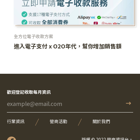
全方位電子收款方案
進入電子支付 x O2O年代，幫你增加銷售額
歡迎登記收取每月資訊
行業資訊
營商活動
關於我們
版權 © 2022 營商資訊台。