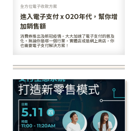
全方位電子收款方案
進入電子支付 x O2O年代，幫你增
加銷售額
消費券推出及新冠疫情，大大加速了電子支付的普及
化。無論你是哪一個行業，實體店或是網上商店，你
也需要電子支付解決方案！