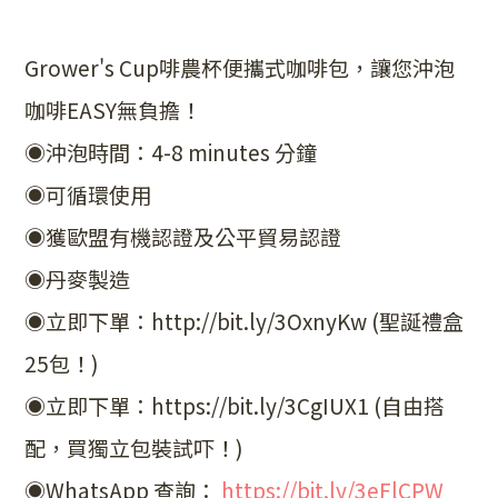
Grower's Cup啡農杯便攜式咖啡包，讓您沖泡
咖啡EASY無負擔！
◉沖泡時間：4-8 minutes 分鐘
◉可循環使用
◉獲歐盟有機認證及公平貿易認證
◉丹麥製造
◉立即下單：http://bit.ly/3OxnyKw (聖誕禮盒
25包！)
◉立即下單：https://bit.ly/3CgIUX1 (自由搭
配，買獨立包裝試吓！)
◉WhatsApp 查詢：
https://bit.ly/3eFlCPW