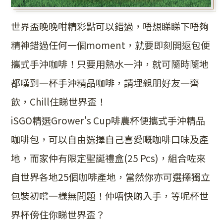
世界盃晚晚咁精彩點可以錯過，唔想睇睇下唔夠
精神錯過任何一個moment，就要即刻開返包便
攜式手沖咖啡！只要用熱水一沖，就可隨時隨地
都嘆到一杯手沖精品咖啡，請埋親朋好友一齊
飲，Chill住睇世界盃！
iSGO精選Grower's Cup啡農杯便攜式手沖精品
咖啡包，可以自由選擇自己喜愛嘅咖啡口味及產
地，而家仲有限定聖誕禮盒(25 Pcs)，組合咗來
自世界各地25個咖啡產地，當然你亦可選擇獨立
包裝初嚐一樣無問題！仲唔快啲入手，等呢杯世
界杯傍住你睇世界盃？