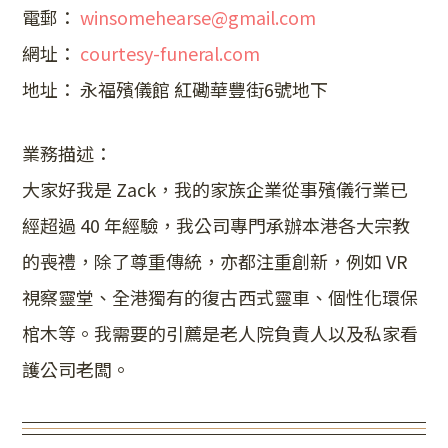
電郵：
winsomehearse@gmail.com
網址：
courtesy-funeral.com
地址： 永福殯儀館 紅磡華豐街6號地下
業務描述：
大家好我是 Zack，我的家族企業從事殯儀行業已
經超過 40 年經驗，我公司專門承辦本港各大宗教
的喪禮，除了尊重傳統，亦都注重創新，例如 VR
視察靈堂、全港獨有的復古西式靈車、個性化環保
棺木等。我需要的引薦是老人院負責人以及私家看
護公司老闆。