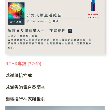
RTHK專訪 (37:40)
感謝韻怡推薦
感謝香港電台邀請
🙏
繼續推行在家離世
💪