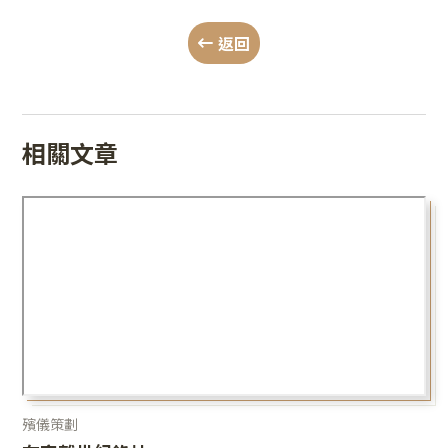
返回
相關文章
殯儀策劃