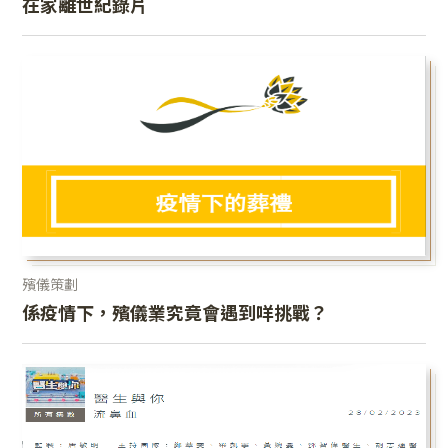
在家離世紀錄片
殯儀策劃
係疫情下，殯儀業究竟會遇到咩挑戰？